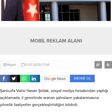
MOBİL REKLAM ALANI
A
A
+
-
Yaşam
07.07.2025 17:08
ABONE OL
Şanlıurfa Valisi Hasan Şıldak, sosyal medya hesabından yaptığı
açıklamada, il genelinde aranan şahısların yakalanmasına
yönelik faaliyetler gerçekleştirildiğini bildirdi.