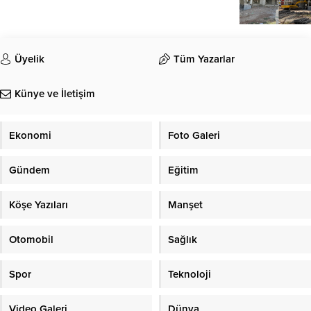
Üyelik
Tüm Yazarlar
Künye ve İletişim
Ekonomi
Foto Galeri
Gündem
Eğitim
Köşe Yazıları
Manşet
Otomobil
Sağlık
Spor
Teknoloji
Video Galeri
Dünya