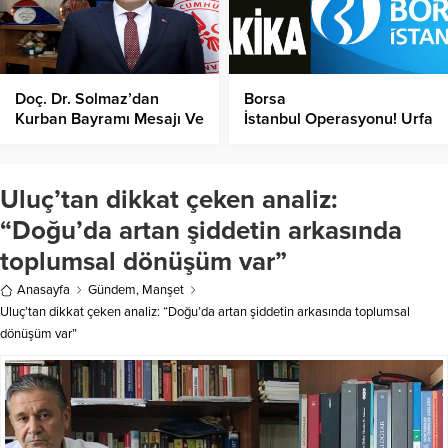
Doç. Dr. Solmaz’dan
Borsa
Kurban Bayramı Mesajı Ve
İstanbul Operasyonu! Urfa
Önemli Uyarılar!
Dahil 3 Şehirde, Çok
Sayıda Gözaltı Kararı!
Uluç’tan dikkat çeken analiz:
“Doğu’da artan şiddetin arkasında
toplumsal dönüşüm var”
Anasayfa
Gündem
,
Manşet
Uluç’tan dikkat çeken analiz: “Doğu’da artan şiddetin arkasında toplumsal
dönüşüm var”