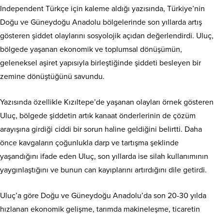
Independent Türkçe için kaleme aldığı yazısında, Türkiye’nin
Doğu ve Güneydoğu Anadolu bölgelerinde son yıllarda artış
gösteren şiddet olaylarını sosyolojik açıdan değerlendirdi. Uluç,
bölgede yaşanan ekonomik ve toplumsal dönüşümün,
geleneksel aşiret yapısıyla birleştiğinde şiddeti besleyen bir
zemine dönüştüğünü savundu.
Yazısında özellikle Kızıltepe’de yaşanan olayları örnek gösteren
Uluç, bölgede şiddetin artık kanaat önderlerinin de çözüm
arayışına girdiği ciddi bir sorun haline geldiğini belirtti. Daha
önce kavgaların çoğunlukla darp ve tartışma şeklinde
yaşandığını ifade eden Uluç, son yıllarda ise silah kullanımının
yaygınlaştığını ve bunun can kayıplarını artırdığını dile getirdi.
Uluç’a göre Doğu ve Güneydoğu Anadolu’da son 20-30 yılda
hızlanan ekonomik gelişme, tarımda makineleşme, ticaretin