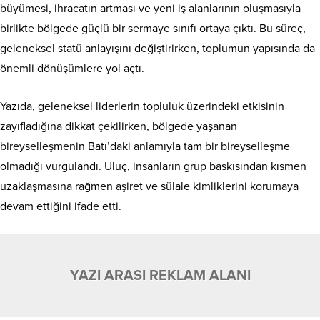
büyümesi, ihracatın artması ve yeni iş alanlarının oluşmasıyla
birlikte bölgede güçlü bir sermaye sınıfı ortaya çıktı. Bu süreç,
geleneksel statü anlayışını değiştirirken, toplumun yapısında da
önemli dönüşümlere yol açtı.
Yazıda, geleneksel liderlerin topluluk üzerindeki etkisinin
zayıfladığına dikkat çekilirken, bölgede yaşanan
bireyselleşmenin Batı’daki anlamıyla tam bir bireyselleşme
olmadığı vurgulandı. Uluç, insanların grup baskısından kısmen
uzaklaşmasına rağmen aşiret ve sülale kimliklerini korumaya
devam ettiğini ifade etti.
YAZI ARASI REKLAM ALANI