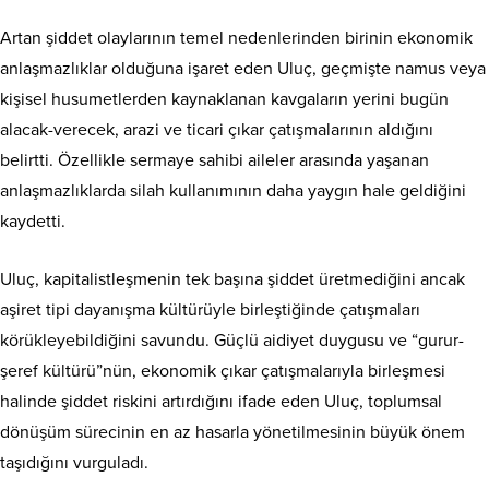
Artan şiddet olaylarının temel nedenlerinden birinin ekonomik
anlaşmazlıklar olduğuna işaret eden Uluç, geçmişte namus veya
kişisel husumetlerden kaynaklanan kavgaların yerini bugün
alacak-verecek, arazi ve ticari çıkar çatışmalarının aldığını
belirtti. Özellikle sermaye sahibi aileler arasında yaşanan
anlaşmazlıklarda silah kullanımının daha yaygın hale geldiğini
kaydetti.
Uluç, kapitalistleşmenin tek başına şiddet üretmediğini ancak
aşiret tipi dayanışma kültürüyle birleştiğinde çatışmaları
körükleyebildiğini savundu. Güçlü aidiyet duygusu ve “gurur-
şeref kültürü”nün, ekonomik çıkar çatışmalarıyla birleşmesi
halinde şiddet riskini artırdığını ifade eden Uluç, toplumsal
dönüşüm sürecinin en az hasarla yönetilmesinin büyük önem
taşıdığını vurguladı.