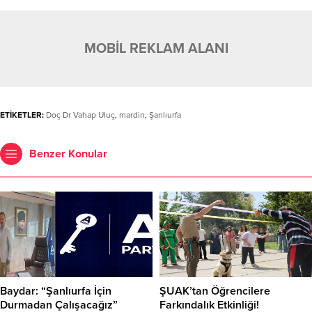
MOBİL REKLAM ALANI
ETİKETLER:
Doç Dr Vahap Uluç
,
mardin
,
Şanlıurfa
Benzer Konular
Baydar: “Şanlıurfa İçin
ŞUAK’tan Öğrencilere
Durmadan Çalışacağız”
Farkındalık Etkinliği!