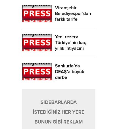
Viranşehir
Belediyespor’dan
farklı tarife
Yeni rezerv
Türkiye’nin kaç
yıllık ihtiyacını
karşılayacak?
Şanlıurfa’da
DEAŞ’a büyük
darbe
SIDEBARLARDA
İSTEDİĞİNİZ HER YERE
BUNUN GİBİ REKLAM