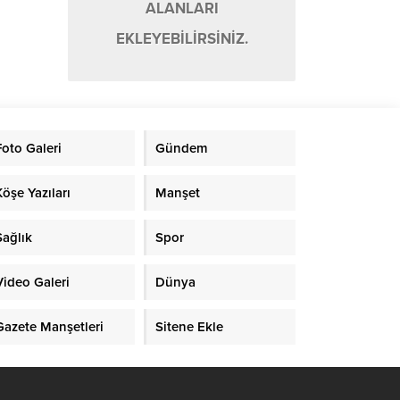
ALANLARI
EKLEYEBİLİRSİNİZ.
Foto Galeri
Gündem
Köşe Yazıları
Manşet
Sağlık
Spor
Video Galeri
Dünya
Gazete Manşetleri
Sitene Ekle