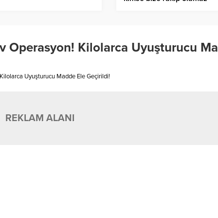
Dev Operasyon! Kilolarca Uyuşturucu M
 Kilolarca Uyuşturucu Madde Ele Geçirildi!
REKLAM ALANI