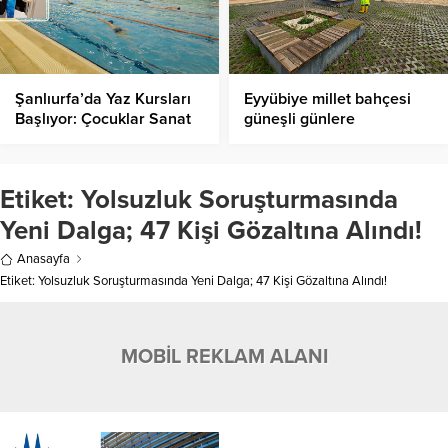
Şanlıurfa’da Yaz Kursları
Eyyübiye millet bahçesi
Başlıyor: Çocuklar Sanat
güneşli günlere
Ve Sporla Buluşuyor!
hazırlanıyor
Etiket:
Yolsuzluk Soruşturmasında
Yeni Dalga; 47 Kişi Gözaltına Alındı!
Anasayfa
Etiket: Yolsuzluk Soruşturmasında Yeni Dalga; 47 Kişi Gözaltına Alındı!
MOBİL REKLAM ALANI