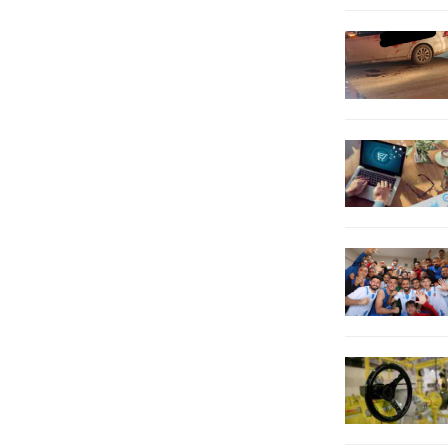
kapsamında 53...