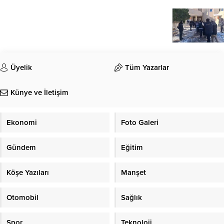
Üyelik
Tüm Yazarlar
Künye ve İletişim
Ekonomi
Foto Galeri
Gündem
Eğitim
Köşe Yazıları
Manşet
Otomobil
Sağlık
Spor
Teknoloji