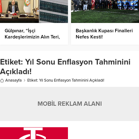
Gülpınar, “İşçi
Başkanlık Kupası Finalleri
Kardeşlerimizin Alın Teri,
Nefes Kesti!
Bizim İçin Kutsaldır”
Etiket:
Yıl Sonu Enflasyon Tahminini
Açıkladı!
Anasayfa
Etiket: Yıl Sonu Enflasyon Tahminini Açıkladı!
MOBİL REKLAM ALANI