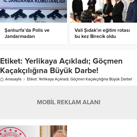
Şanlıurfa’da Polis ve
Vali Şıdak’ın eğitim rotası
Jandarmadan
bu kez Birecik oldu
Operasyon:11 Şüpheli
Gözaltına alındı
Etiket:
Yerlikaya Açıkladı; Göçmen
Kaçakçılığına Büyük Darbe!
Anasayfa
Etiket: Yerlikaya Açıkladı; Göçmen Kaçakçılığına Büyük Darbe!
MOBİL REKLAM ALANI