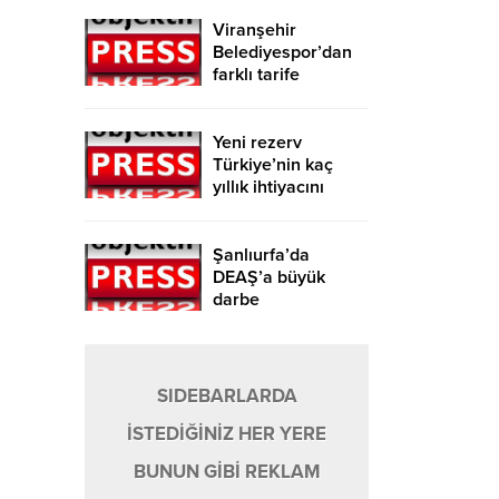
Viranşehir
Belediyespor’dan
farklı tarife
Yeni rezerv
Türkiye’nin kaç
yıllık ihtiyacını
karşılayacak?
Şanlıurfa’da
DEAŞ’a büyük
darbe
SIDEBARLARDA
İSTEDİĞİNİZ HER YERE
BUNUN GİBİ REKLAM