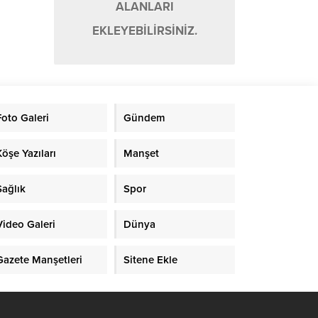
ALANLARI
EKLEYEBİLİRSİNİZ.
Foto Galeri
Gündem
Köşe Yazıları
Manşet
Sağlık
Spor
Video Galeri
Dünya
Gazete Manşetleri
Sitene Ekle