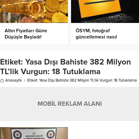
Altın Fiyatları Güne
ÖSYM, fotoğraf
Düşüşle Başladı!
güncellemesi nasıl
yapılacak?
Etiket:
Yasa Dışı Bahiste 382 Milyon
TL’lik Vurgun: 18 Tutuklama
Anasayfa
Etiket: Yasa Dışı Bahiste 382 Milyon TL’lik Vurgun: 18 Tutuklama
MOBİL REKLAM ALANI