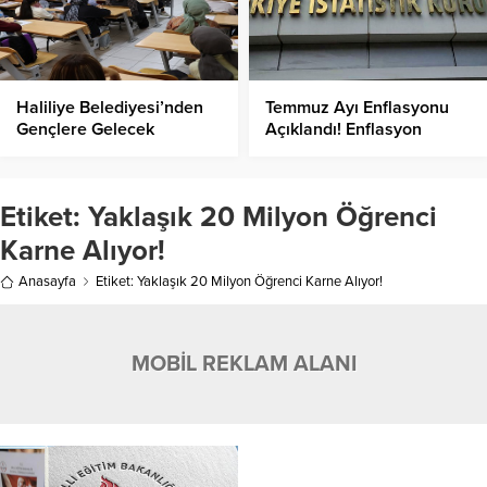
Haliliye Belediyesi’nden
Temmuz Ayı Enflasyonu
Gençlere Gelecek
Açıklandı! Enflasyon
Desteği!
Yüzde Kaç Oldu?
Etiket:
Yaklaşık 20 Milyon Öğrenci
Karne Alıyor!
Anasayfa
Etiket: Yaklaşık 20 Milyon Öğrenci Karne Alıyor!
MOBİL REKLAM ALANI