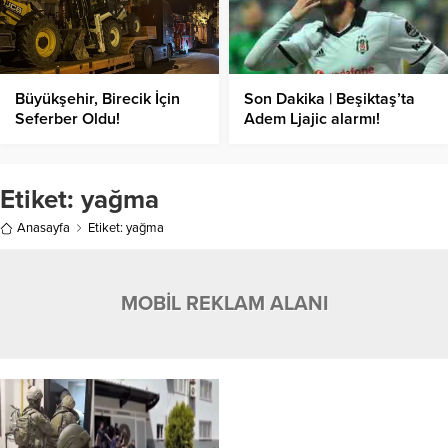
Büyükşehir, Birecik İçin
Son Dakika | Beşiktaş’ta
Seferber Oldu!
Adem Ljajic alarmı!
Ocak’ta transfer…
Etiket:
yağma
Anasayfa
Etiket: yağma
MOBİL REKLAM ALANI