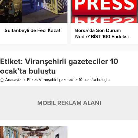
Sultanbeyli’de Feci Kaza!
Borsa’da Son Durum
Nedir? BİST 100 Endeksi
Kaç Puandan İşlem
Görüyor?
Etiket:
Viranşehirli gazeteciler 10
ocak’ta buluştu
Anasayfa
Etiket: Viranşehirli gazeteciler 10 ocak’ta buluştu
MOBİL REKLAM ALANI