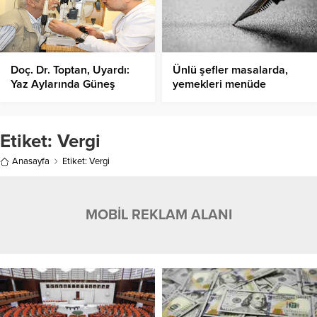
Doç. Dr. Toptan, Uyardı:
Ünlü şefler masalarda,
Yaz Aylarında Güneş
yemekleri menüde
Işınlarına Dikkat!
Etiket:
Vergi
Anasayfa
Etiket: Vergi
MOBİL REKLAM ALANI