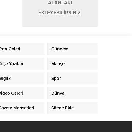
ALANLARI
EKLEYEBİLİRSİNİZ.
Foto Galeri
Gündem
Köşe Yazıları
Manşet
Sağlık
Spor
Video Galeri
Dünya
Gazete Manşetleri
Sitene Ekle