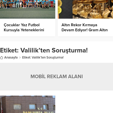
Çocuklar Yaz Futbol
Altın Rekor Kırmaya
Kursuyla Yeteneklerini
Devam Ediyor! Gram Altın
Keşfediyor!
Ne Kadar Oldu?
Etiket:
Valilik’ten Soruşturma!
Anasayfa
Etiket: Valilik’ten Soruşturma!
MOBİL REKLAM ALANI