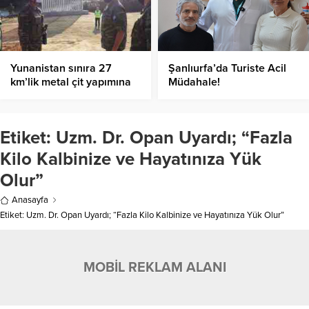
Yunanistan sınıra 27
Şanlıurfa’da Turiste Acil
km’lik metal çit yapımına
Müdahale!
başladı
Etiket:
Uzm. Dr. Opan Uyardı; “Fazla
Kilo Kalbinize ve Hayatınıza Yük
Olur”
Anasayfa
Etiket: Uzm. Dr. Opan Uyardı; “Fazla Kilo Kalbinize ve Hayatınıza Yük Olur”
MOBİL REKLAM ALANI