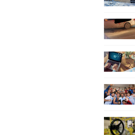
karaciğer yağlanması,...