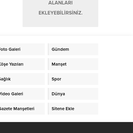
ALANLARI
EKLEYEBİLİRSİNİZ.
Foto Galeri
Gündem
Köşe Yazıları
Manşet
Sağlık
Spor
Video Galeri
Dünya
Gazete Manşetleri
Sitene Ekle