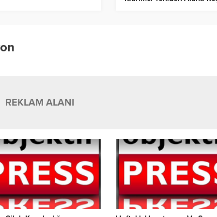
yon
REKLAM ALANI