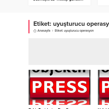
oldu
Etiket:
uyuşturucu operas
Anasayfa
Etiket: uyuşturucu operasyon