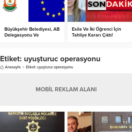
Büyükşehir Belediyesi, AB
Esila Ve İki Öğrenci İçin
Delegasyonu Ve
Tahliye Kararı Çıktı!
Büyükelçileri Ağırlayacak!
Etiket:
uyuşturuc operasyonu
Anasayfa
Etiket: uyuşturuc operasyonu
MOBİL REKLAM ALANI