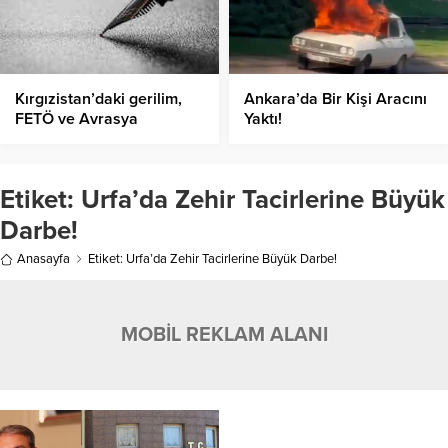
Kırgızistan’daki gerilim,
Ankara’da Bir Kişi Aracını
FETÖ ve Avrasya
Yaktı!
jeopolitiği
Etiket:
Urfa’da Zehir Tacirlerine Büyük
Darbe!
Anasayfa
Etiket: Urfa’da Zehir Tacirlerine Büyük Darbe!
MOBİL REKLAM ALANI