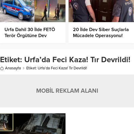
Urfa Dahil 30 İlde FETÖ
20 İlde Dev Siber Suçlarla
Terör Örgütüne Dev
Mücadele Operasyonu!
Operasyon!
Etiket:
Urfa’da Feci Kaza! Tır Devrildi!
Anasayfa
Etiket: Urfa’da Feci Kaza! Tır Devrildi!
MOBİL REKLAM ALANI