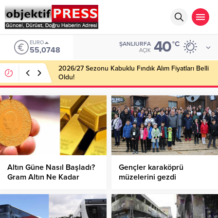
40
EURO
°C
ŞANLIURFA
55,0748
AÇIK
2026/27 Sezonu Kabuklu Fındık Alım Fiyatları Belli
Oldu!
Altın Güne Nasıl Başladı?
Gençler karaköprü
Gram Altın Ne Kadar
müzelerini gezdi
Oldu?