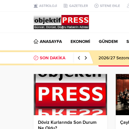
ASTROLOJİ
GAZETELER
SİTENE EKLE
ANASAYFA
EKONOMİ
GÜNDEM
S
SON DAKİKA
2026/27 Sezonu 
Döviz Kurlarında Son Durum
Çayk
Ne Oldu?