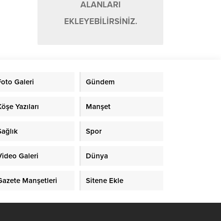
ALANLARI
EKLEYEBİLİRSİNİZ.
Foto Galeri
Gündem
Köşe Yazıları
Manşet
Sağlık
Spor
Video Galeri
Dünya
Gazete Manşetleri
Sitene Ekle