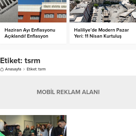
Haziran Ayı Enflasyonu
Haliliye’de Modern Pazar
Açıklandı! Enflasyon
Yeri: 11 Nisan Kurtuluş
Yüzde Kaç Oldu?
Camii Alanı Yenileniyor!
Etiket:
tsrm
Anasayfa
Etiket: tsrm
MOBİL REKLAM ALANI