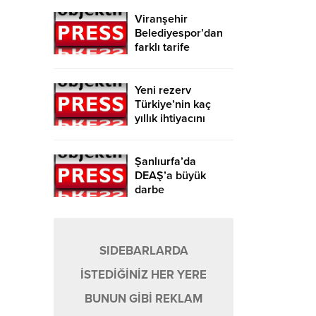
Viranşehir
Belediyespor’dan
farklı tarife
Yeni rezerv
Türkiye’nin kaç
yıllık ihtiyacını
karşılayacak?
Şanlıurfa’da
DEAŞ’a büyük
darbe
SIDEBARLARDA
İSTEDİĞİNİZ HER YERE
BUNUN GİBİ REKLAM