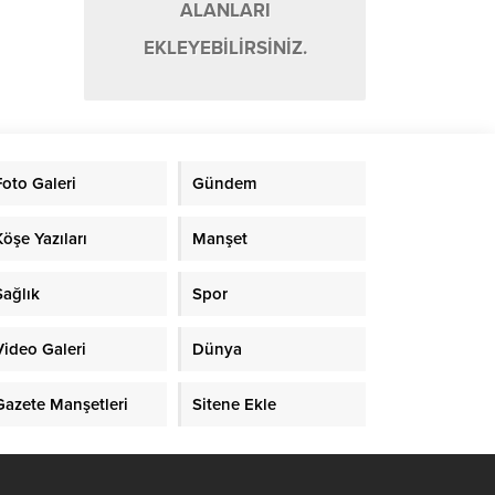
ALANLARI
EKLEYEBİLİRSİNİZ.
Foto Galeri
Gündem
Köşe Yazıları
Manşet
Sağlık
Spor
Video Galeri
Dünya
Gazete Manşetleri
Sitene Ekle