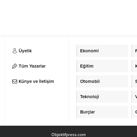
Üyelik
Ekonomi
Tüm Yazarlar
Eğitim
Künye ve İletişim
Otomobil
Teknoloji
Burçlar
Objektifpress.com