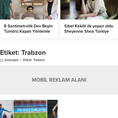
8 Santimetrelik Dev Beyin
Sibel Kekilli ilk yapan oldu
Tümörü Kapalı Yöntemle
Sheyenne Shea Türkiye
Alındı!
Instagram kararıyla
şaşırttı
Etiket:
Trabzon
Anasayfa
Etiket: Trabzon
MOBİL REKLAM ALANI