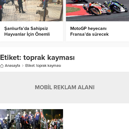
Şanlıurfa’da Sahipsiz
MotoGP heyecanı
Hayvanlar İçin Önemli
Fransa’da sürecek
Adımlar Atılıyor
Etiket:
toprak kayması
Anasayfa
Etiket: toprak kayması
MOBİL REKLAM ALANI