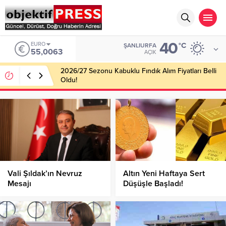
40
EURO
°C
ŞANLIURFA
55,0063
AÇIK
2026/27 Sezonu Kabuklu Fındık Alım Fiyatları Belli
Oldu!
Vali Şıldak’ın Nevruz
Altın Yeni Haftaya Sert
Mesajı
Düşüşle Başladı!