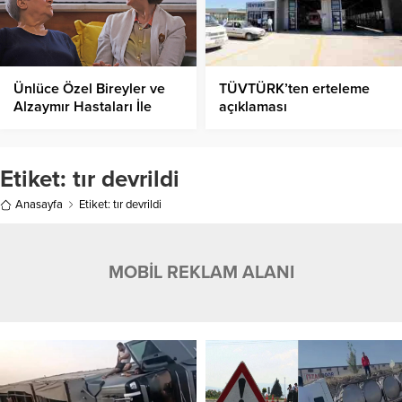
Ünlüce Özel Bireyler ve
TÜVTÜRK’ten erteleme
Alzaymır Hastaları İle
açıklaması
Buluştu!
Etiket:
tır devrildi
Anasayfa
Etiket: tır devrildi
MOBİL REKLAM ALANI