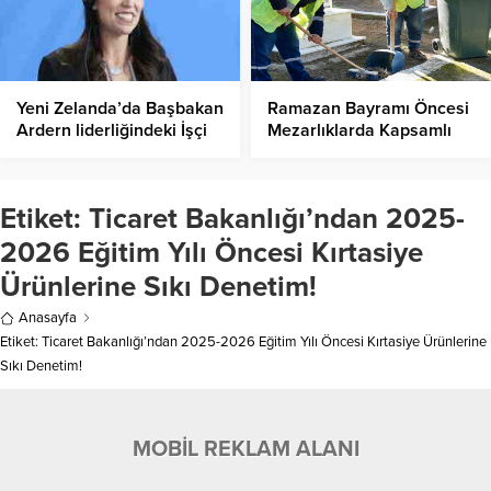
Yeni Zelanda’da Başbakan
Ramazan Bayramı Öncesi
Ardern liderliğindeki İşçi
Mezarlıklarda Kapsamlı
Partisi genel seçimden
Temizlik!
galip çıktı
Etiket:
Ticaret Bakanlığı’ndan 2025-
2026 Eğitim Yılı Öncesi Kırtasiye
Ürünlerine Sıkı Denetim!
Anasayfa
Etiket: Ticaret Bakanlığı’ndan 2025-2026 Eğitim Yılı Öncesi Kırtasiye Ürünlerine
Sıkı Denetim!
MOBİL REKLAM ALANI