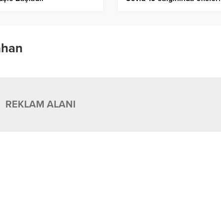
genişletti
ahan
REKLAM ALANI