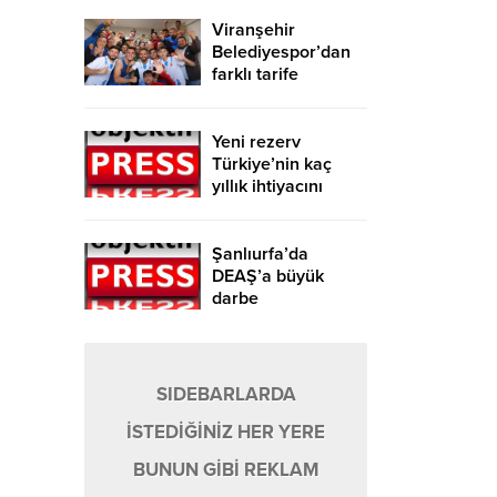
Viranşehir
Belediyespor’dan
farklı tarife
Yeni rezerv
Türkiye’nin kaç
yıllık ihtiyacını
karşılayacak?
Şanlıurfa’da
DEAŞ’a büyük
darbe
SIDEBARLARDA
İSTEDİĞİNİZ HER YERE
BUNUN GİBİ REKLAM