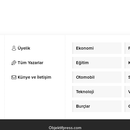
Üyelik
Ekonomi
Tüm Yazarlar
Eğitim
Künye ve İletişim
Otomobil
Teknoloji
Burçlar
Objektifpress.com