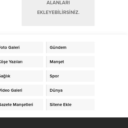
ALANLARI
EKLEYEBİLİRSİNİZ.
Foto Galeri
Gündem
Köşe Yazıları
Manşet
Sağlık
Spor
Video Galeri
Dünya
Gazete Manşetleri
Sitene Ekle