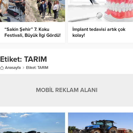
“Sakin Şehir” 7. Koku
İmplant tedavisi artık çok
Festivali, Büyük İlgi Gördü!
kolay!
Etiket:
TARIM
Anasayfa
Etiket: TARIM
MOBİL REKLAM ALANI