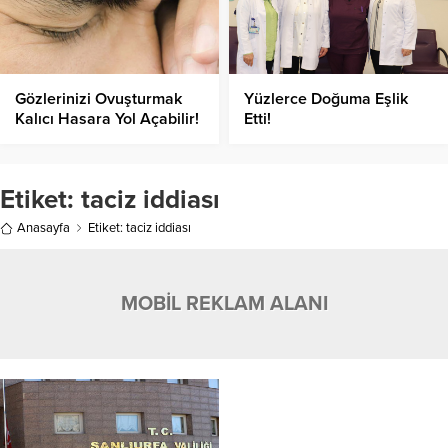
Gözlerinizi Ovuşturmak
Yüzlerce Doğuma Eşlik
Kalıcı Hasara Yol Açabilir!
Etti!
Etiket:
taciz iddiası
Anasayfa
Etiket: taciz iddiası
MOBİL REKLAM ALANI