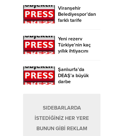
Viranşehir
Belediyespor’dan
farklı tarife
Yeni rezerv
Türkiye’nin kaç
yıllık ihtiyacını
karşılayacak?
Şanlıurfa’da
DEAŞ’a büyük
darbe
SIDEBARLARDA
İSTEDİĞİNİZ HER YERE
BUNUN GİBİ REKLAM