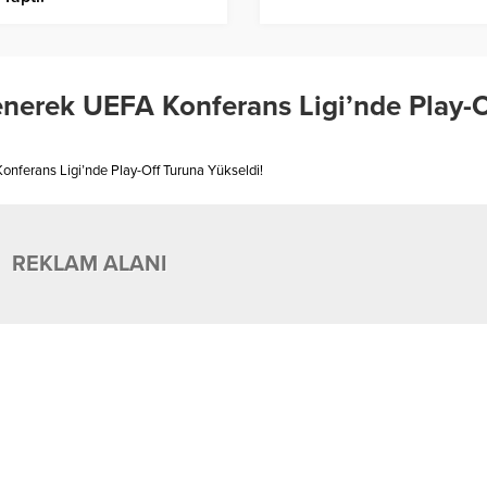
 Yenerek UEFA Konferans Ligi’nde Play-O
 Konferans Ligi’nde Play-Off Turuna Yükseldi!
REKLAM ALANI