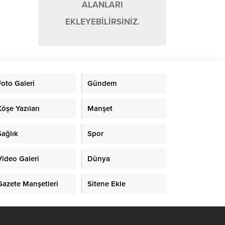
ALANLARI
EKLEYEBİLİRSİNİZ.
Foto Galeri
Gündem
Köşe Yazıları
Manşet
Sağlık
Spor
Video Galeri
Dünya
Gazete Manşetleri
Sitene Ekle