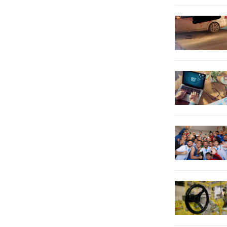
karşı...