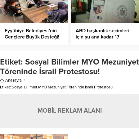
Eyyübiye Belediyesi’nin
ABD başkanlık seçimleri
Gençlere Büyük Desteği!
için şu ana kadar 17
milyondan fazla oy
kullanıldı
Etiket:
Sosyal Bilimler MYO Mezuniyet
Töreninde İsrail Protestosu!
Anasayfa
Etiket: Sosyal Bilimler MYO Mezuniyet Töreninde İsrail Protestosu!
MOBİL REKLAM ALANI