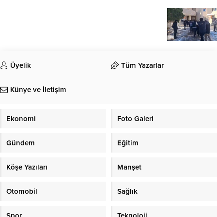
Üyelik
Tüm Yazarlar
Künye ve İletişim
Ekonomi
Foto Galeri
Gündem
Eğitim
Köşe Yazıları
Manşet
Otomobil
Sağlık
Spor
Teknoloji