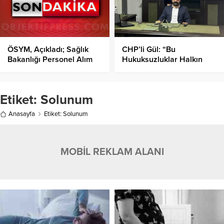
ÖSYM, Açıkladı; Sağlık
CHP’li Gül: “Bu
Bakanlığı Personel Alım
Hukuksuzluklar Halkın
Sonuçları Açıklandı!
İradesine Saldırıdır”
Etiket:
Solunum
Anasayfa
Etiket: Solunum
MOBİL REKLAM ALANI