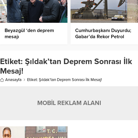
Beyazgül ‘den deprem
Cumhurbaşkanı Duyurdu;
mesajı
Gabar’da Rekor Petrol
Üretimi!
Etiket:
Şıldak’tan Deprem Sonrası İlk
Mesaj!
Anasayfa
Etiket: Şıldak’tan Deprem Sonrası İlk Mesaj!
MOBİL REKLAM ALANI