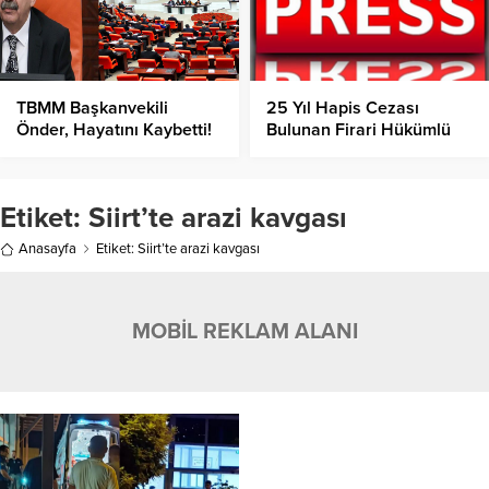
TBMM Başkanvekili
25 Yıl Hapis Cezası
Önder, Hayatını Kaybetti!
Bulunan Firari Hükümlü
Yakalandı
Etiket:
Siirt’te arazi kavgası
Anasayfa
Etiket: Siirt’te arazi kavgası
MOBİL REKLAM ALANI