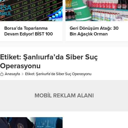
Borsa’da Toparlanma
Geri Dönüşüm Atağı: 30
Devam Ediyor! BİST 100
Bin Ağaçlık Orman
Endeksi Kaç Puandan
Kurtarıldı!
İşlem Görüyor?
Etiket:
Şanlıurfa’da Siber Suç
Operasyonu
Anasayfa
Etiket: Şanlıurfa’da Siber Suç Operasyonu
MOBİL REKLAM ALANI