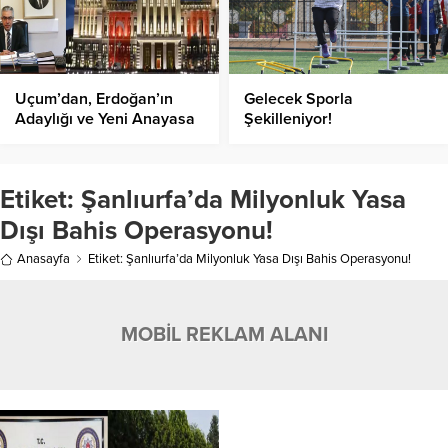
Uçum’dan, Erdoğan’ın
Gelecek Sporla
Adaylığı ve Yeni Anayasa
Şekilleniyor!
Açıklaması!
Etiket:
Şanlıurfa’da Milyonluk Yasa
Dışı Bahis Operasyonu!
Anasayfa
Etiket: Şanlıurfa’da Milyonluk Yasa Dışı Bahis Operasyonu!
MOBİL REKLAM ALANI