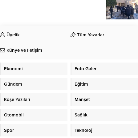
Üyelik
Tüm Yazarlar
Künye ve İletişim
Ekonomi
Foto Galeri
Gündem
Eğitim
Köşe Yazıları
Manşet
Otomobil
Sağlık
Spor
Teknoloji