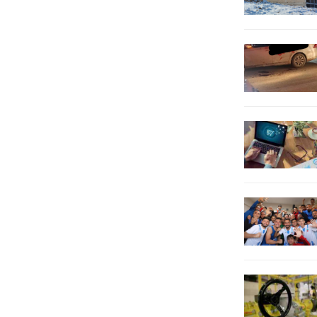
Etkinlikleri” Karaköprü Onikler...