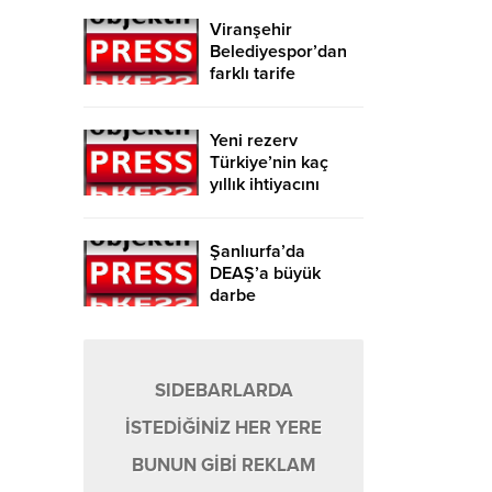
Viranşehir
Belediyespor’dan
farklı tarife
Yeni rezerv
Türkiye’nin kaç
yıllık ihtiyacını
karşılayacak?
Şanlıurfa’da
DEAŞ’a büyük
darbe
SIDEBARLARDA
İSTEDİĞİNİZ HER YERE
BUNUN GİBİ REKLAM