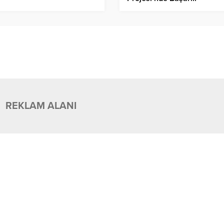
Öğrencilere Ödül!
REKLAM ALANI