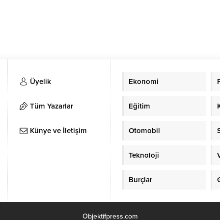
Üyelik
Ekonomi
Tüm Yazarlar
Eğitim
Künye ve İletişim
Otomobil
Teknoloji
Burçlar
Objektifpress.com