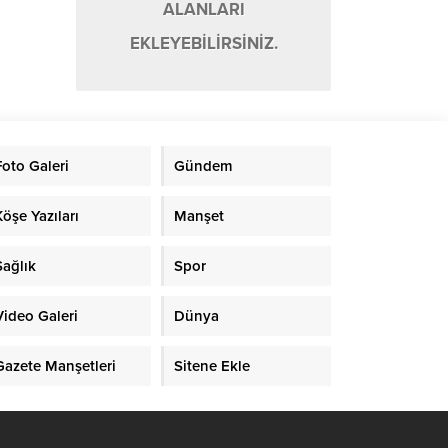
ALANLARI
EKLEYEBİLİRSİNİZ.
Foto Galeri
Gündem
Köşe Yazıları
Manşet
Sağlık
Spor
Video Galeri
Dünya
Gazete Manşetleri
Sitene Ekle