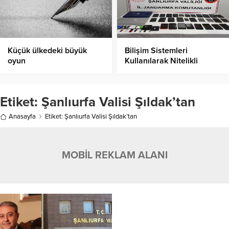
Küçük ülkedeki büyük
Bilişim Sistemleri
oyun
Kullanılarak Nitelikli
Dolandırıcılık!
Etiket:
Şanlıurfa Valisi Şıldak’tan
Anasayfa
Etiket: Şanlıurfa Valisi Şıldak’tan
MOBİL REKLAM ALANI