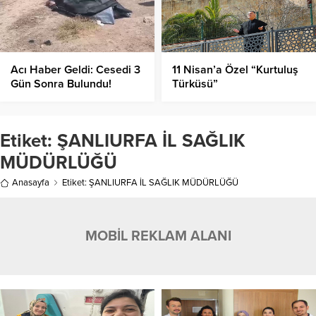
Acı Haber Geldi: Cesedi 3
11 Nisan’a Özel “Kurtuluş
Gün Sonra Bulundu!
Türküsü”
Etiket:
ŞANLIURFA İL SAĞLIK
MÜDÜRLÜĞÜ
Anasayfa
Etiket: ŞANLIURFA İL SAĞLIK MÜDÜRLÜĞÜ
MOBİL REKLAM ALANI