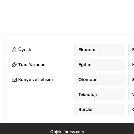
Üyelik
Ekonomi
Tüm Yazarlar
Eğitim
Künye ve İletişim
Otomobil
Teknoloji
Burçlar
Objektifpress.com