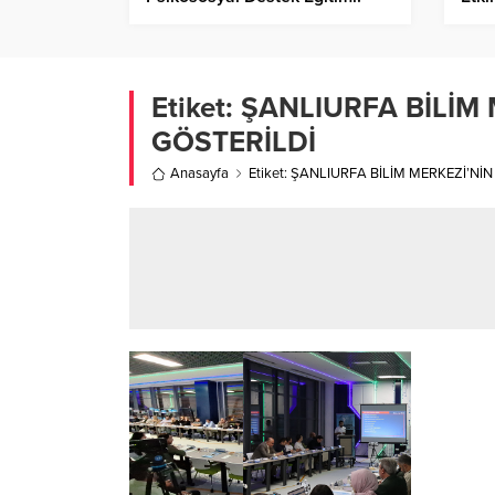
Etiket:
ŞANLIURFA BİLİM 
GÖSTERİLDİ
Anasayfa
Etiket: ŞANLIURFA BİLİM MERKEZİ’N