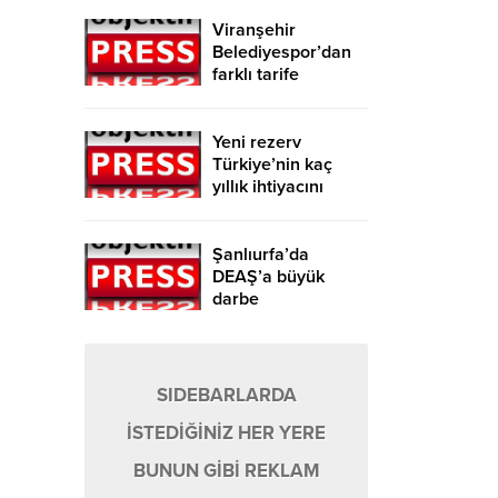
Viranşehir
Belediyespor’dan
farklı tarife
Yeni rezerv
Türkiye’nin kaç
yıllık ihtiyacını
karşılayacak?
Şanlıurfa’da
DEAŞ’a büyük
darbe
SIDEBARLARDA
İSTEDİĞİNİZ HER YERE
BUNUN GİBİ REKLAM