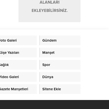
ALANLARI
EKLEYEBİLİRSİNİZ.
Foto Galeri
Gündem
Köşe Yazıları
Manşet
Sağlık
Spor
Video Galeri
Dünya
Gazete Manşetleri
Sitene Ekle