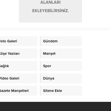
ALANLARI
EKLEYEBİLİRSİNİZ.
Foto Galeri
Gündem
Köşe Yazıları
Manşet
Sağlık
Spor
Video Galeri
Dünya
Gazete Manşetleri
Sitene Ekle