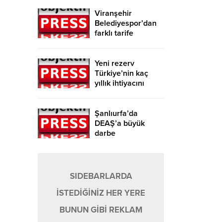
Viranşehir
Belediyespor’dan
farklı tarife
Yeni rezerv
Türkiye’nin kaç
yıllık ihtiyacını
karşılayacak?
Şanlıurfa’da
DEAŞ’a büyük
darbe
SIDEBARLARDA
İSTEDİĞİNİZ HER YERE
BUNUN GİBİ REKLAM