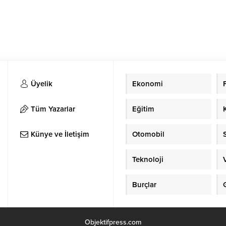
Üyelik
Ekonomi
Tüm Yazarlar
Eğitim
Künye ve İletişim
Otomobil
Teknoloji
Burçlar
Objektifpress.com