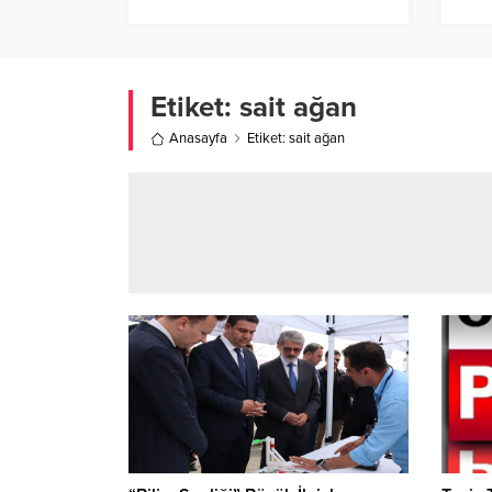
Etiket:
sait ağan
Anasayfa
Etiket: sait ağan