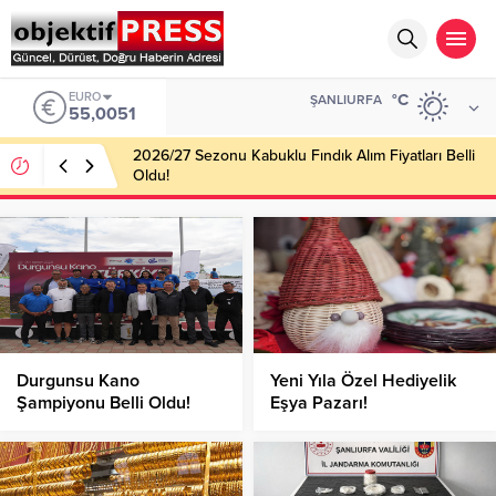
EURO
°C
ŞANLIURFA
55,0051
2026/27 Sezonu Kabuklu Fındık Alım Fiyatları Belli
Oldu!
Durgunsu Kano
Yeni Yıla Özel Hediyelik
Şampiyonu Belli Oldu!
Eşya Pazarı!