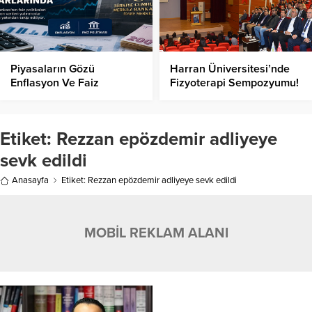
Piyasaların Gözü
Harran Üniversitesi’nde
Enflasyon Ve Faiz
Fizyoterapi Sempozyumu!
Kararlarında!
Etiket:
Rezzan epözdemir adliyeye
sevk edildi
Anasayfa
Etiket: Rezzan epözdemir adliyeye sevk edildi
MOBİL REKLAM ALANI