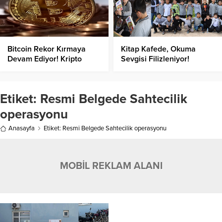
Bitcoin Rekor Kırmaya
Kitap Kafede, Okuma
Devam Ediyor! Kripto
Sevgisi Filizleniyor!
Varlıklarda Son Durum
Nedir?
Etiket:
Resmi Belgede Sahtecilik
operasyonu
Anasayfa
Etiket: Resmi Belgede Sahtecilik operasyonu
MOBİL REKLAM ALANI