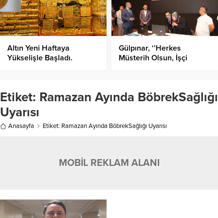
Altın Yeni Haftaya
Gülpınar, ‘’Herkes
Yükselişle Başladı.
Müsterih Olsun, İşçi
Alımlarımız Şeffaf Olacak’’
Etiket:
Ramazan Ayında BöbrekSağlığı
Uyarısı
Anasayfa
Etiket: Ramazan Ayında BöbrekSağlığı Uyarısı
MOBİL REKLAM ALANI