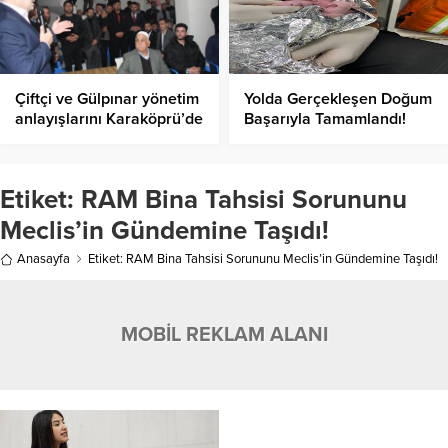
Çiftçi ve Gülpınar yönetim
Yolda Gerçekleşen Doğum
anlayışlarını Karaköprü’de
Başarıyla Tamamlandı!
açıkladı
Etiket:
RAM Bina Tahsisi Sorununu
Meclis’in Gündemine Taşıdı!
Anasayfa
Etiket: RAM Bina Tahsisi Sorununu Meclis’in Gündemine Taşıdı!
MOBİL REKLAM ALANI