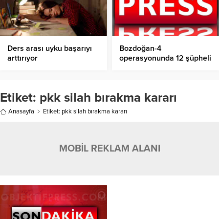
Ders arası uyku başarıyı
Bozdoğan-4
arttırıyor
operasyonunda 12 şüpheli
yakalandı
Etiket:
pkk silah bırakma kararı
Anasayfa
Etiket: pkk silah bırakma kararı
MOBİL REKLAM ALANI